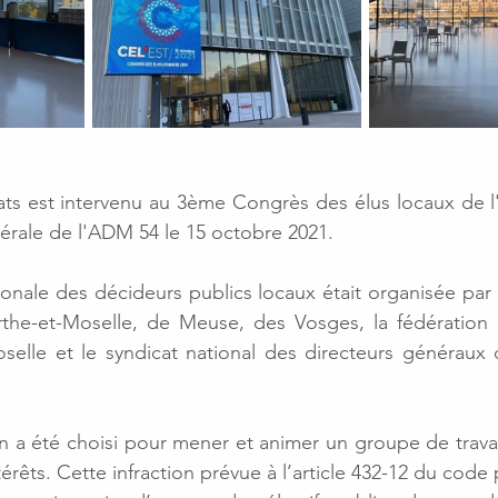
ts est intervenu au 3ème Congrès des élus locaux de l'
érale de l'ADM 54 le 15 octobre 2021.
onale des décideurs publics locaux était organisée par l
he-et-Moselle, de Meuse, des Vosges, la fédération 
elle et le syndicat national des directeurs généraux de
 a été choisi pour mener et animer un groupe de travail 
ntérêts. Cette infraction prévue à l’article 432-12 du code 