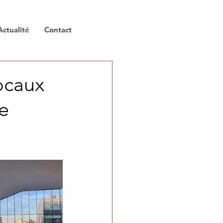
Actualité
Contact
ocaux
ée