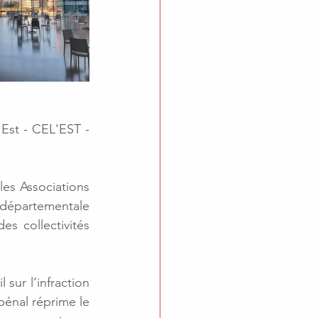
Est - CEL'EST - 
es Associations 
départementale 
s collectivités 
sur l’infraction 
pénal réprime le 