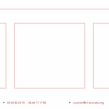
03 54 00 23 74 - 06 64 17 17 85
courrier@cl-avocats.org