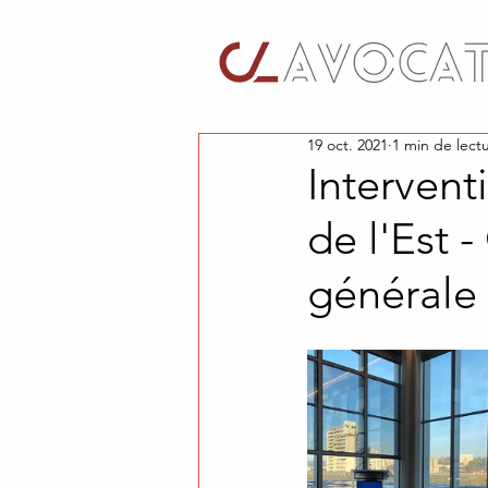
19 oct. 2021
1 min de lect
Intervent
de l'Est 
générale