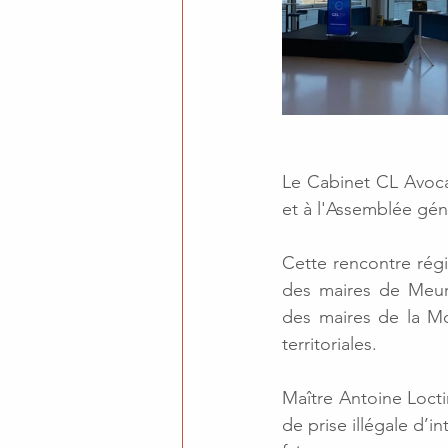
Le Cabinet CL Avoca
et à l'Assemblée gén
Cette rencontre régi
des maires de Meurt
des maires de la Mos
territoriales.
Maître Antoine Loctin
de prise illégale d’i