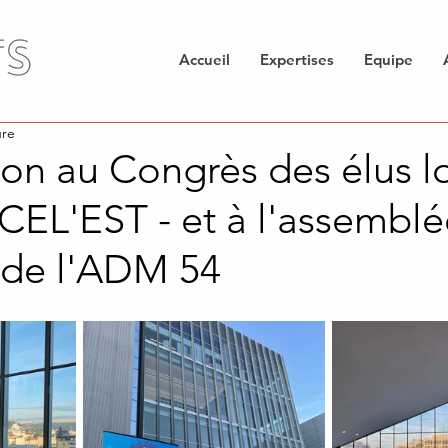
Accueil
Expertises
Equipe
ure
ion au Congrès des élus l
- CEL'EST - et à l'assembl
 de l'ADM 54