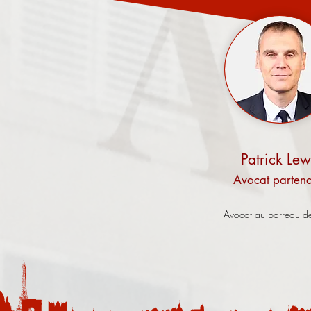
Patrick Le
Avocat partena
Avocat au barreau de