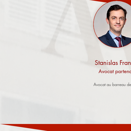
Stanislas Fra
Avocat partena
Avocat au barreau de