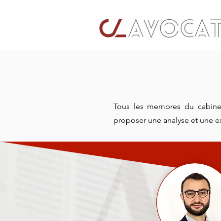
T
ous les membres du cabinet
proposer une analyse et une ex