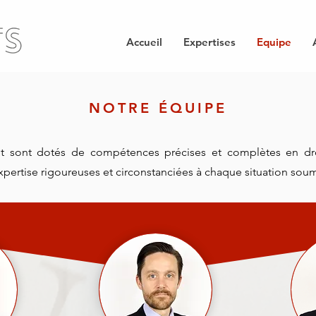
Accueil
Expertises
Equipe
NOTRE ÉQUIPE
 sont dotés de compétences précises et complètes en dro
pertise rigoureuses et circonstanciées à chaque situation soumi