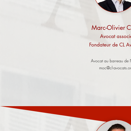
Marc-Olivier C
Avocat associ
Fondateur de CL A
Avocat au barreau de
moc@cl-avocats.o