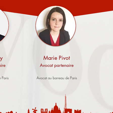
wy
Marie Pivot
ire
Avocat partenaire
 Paris
Avocat au barreau de Paris