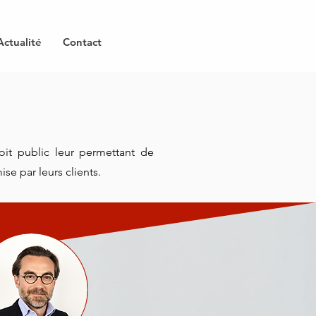
Actualité
Contact
it public leur permettant de
se par leurs clients.