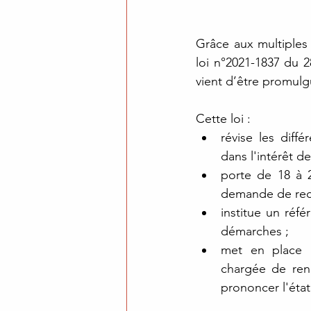
Grâce aux multiples 
loi n°2021-1837 du 2
vient d’être promulg
Cette loi :
révise les diffé
dans l'intérêt de
porte de 18 à 
demande de reco
institue un réf
démarches ;
met en place u
chargée de rend
prononcer l'état