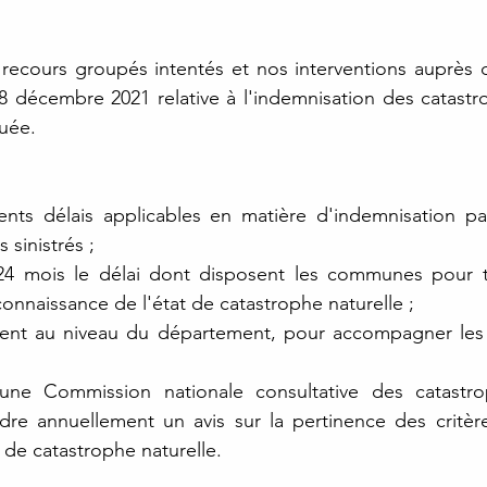
recours groupés intentés et nos interventions auprès du 
8 décembre 2021 relative à l'indemnisation des catastro
uée.
rents délais applicables en matière d'indemnisation par
s sinistrés ;
24 mois le délai dont disposent les communes pour tr
nnaissance de l'état de catastrophe naturelle ;
érent au niveau du département, pour accompagner les 
ne Commission nationale consultative des catastrop
re annuellement un avis sur la pertinence des critère
 de catastrophe naturelle.