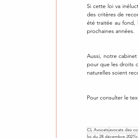
Si cette loi va inélu
des critères de rec
été traitée au fond
prochaines années. 
Aussi, notre cabinet
pour que les droits 
naturelles soient re
Pour consulter le text
CL Avocats
avocats des 
loi du 28 décembre 2021
c