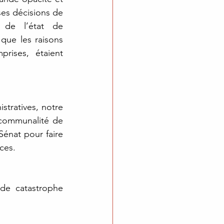
s décisions de 
 de l’état de 
que les raisons 
rises, étaient 
tratives, notre 
rcommunalité de 
énat pour faire 
ces. 
de catastrophe 