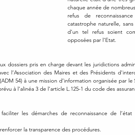
chaque année de nombreuse
refus de reconnaissance
catastrophe naturelle, sans 
d’un tel refus soient comp
opposées par l’Etat. 
 dossiers pris en charge devant les juridictions adminis
avec l’Association des Maires et des Présidents d'inte
ADM 54) à une mission d’information organisée par le S
 prévu à l’alinéa 3 de l’article L.125-1 du code des assuran
faciliter les démarches de reconnaissance de l’état 
 renforcer la transparence des procédures. 