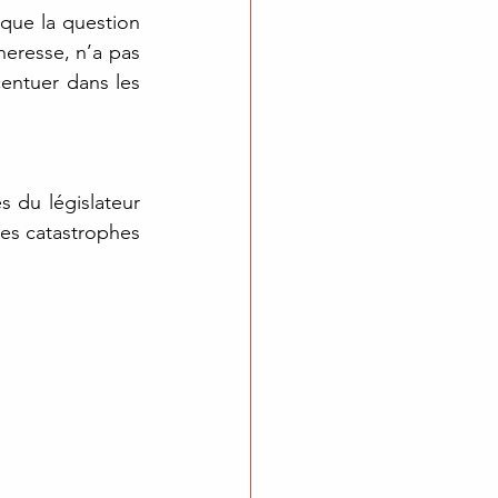
 que la question 
eresse, n’a pas 
ntuer dans les 
 du législateur 
es catastrophes 