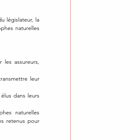
législateur, la 
phes naturelles 
 les assureurs, 
ansmettre leur 
élus dans leurs 
hes naturelles 
s retenus pour 