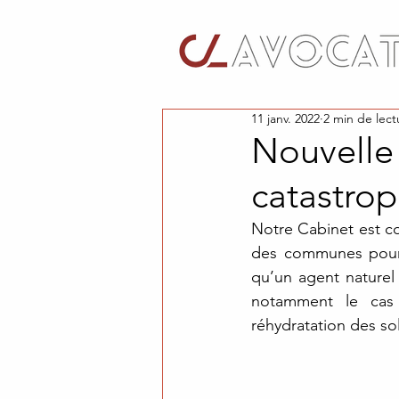
11 janv. 2022
2 min de lect
Nouvelle 
catastrop
Notre Cabinet est co
des communes pour q
qu’un agent naturel 
notamment le cas
réhydratation des sol