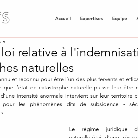
Accueil
Expertises
Equipe
ure
loi relative à l'indemnisa
hes naturelles
nnu et reconnu pour être l’un des plus fervents et effic
ue l’état de catastrophe naturelle puisse leur être r
d’une intensité anormale intervient sur leur territoire 
 pour les phénomènes dits de subsidence - séch
s -. 
Le régime juridique de
naturelle était d’une très g